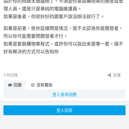
由於你的問題太過籠統了。不清楚你是該購物車的開發或管
理人員。還是只是單純的電腦維護員。
如果是後者，你就好好的跟客戶說沒辦法就行了。
如果是前者，依你這樣問是情況，我不太認為你是開發者。
所以你可能需要問開發者才行。
如果是套裝購物車程式，或許你可以說出來是哪一套。搞不
好有解決的方式可以告知你
0
則回應
分享
回應
沒有幫助
登入發表回應
登入回答