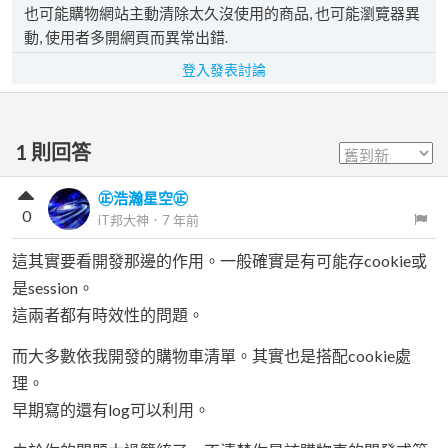
也可能購物網站主動清除太久沒使用的商品, 也可能瀏覽器異
動, 使用者多開網頁而異常出錯.
登入發表討論
1
則回答
㊣浩瀚星空㊣
0
iT邦大神
．
7 年前
這其實要看開發那邊的作用。一般確實是有可能存cookie或
是session。
這兩者都有時效性的問題。
而大多數依我開發的購物車清單。其實也是搭配cookie處
理。
早期寫的還有log可以利用。