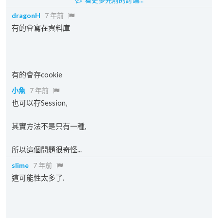
dragonH
7 年前
有的會寫在資料庫
有的會存cookie
小魚
7 年前
也可以存Session,
其實方法不是只有一種,
所以這個問題很奇怪...
slime
7 年前
這可能性太多了.