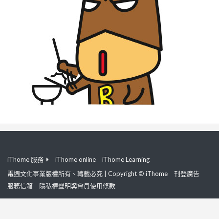
iThome 服務
iThome online
iThome Learning
電週文化事業版權所有、轉載必究 | Copyright © iThome
刊登廣告
服務信箱
隱私權聲明與會員使用條款