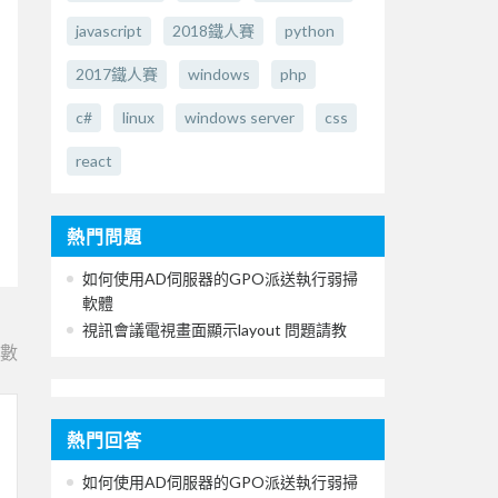
javascript
2018鐵人賽
python
2017鐵人賽
windows
php
c#
linux
windows server
css
react
熱門問題
如何使用AD伺服器的GPO派送執行弱掃
軟體
視訊會議電視畫面顯示layout 問題請教
e數
熱門回答
如何使用AD伺服器的GPO派送執行弱掃