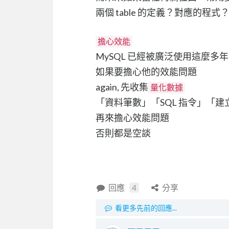
兩個 table 的定義？對應的程式
擔心效能
MySQL 已經被廣泛使用這麼多年
如果要擔心他的效能問題
again, 先收集
量化數據
「資料筆數」「SQL 指令」「建立 In
再來擔心效能問題
否則都是空談
回應
4
分享
看更多先前的回應...