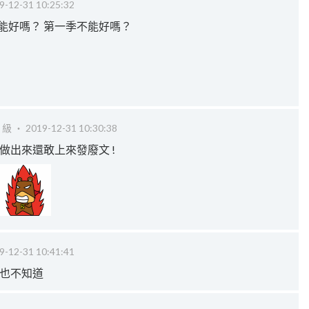
9-12-31 10:25:32
能好嗎？ 第一季不能好嗎？
 級 ‧
2019-12-31 10:30:38
還沒做出來還敢上來發廢文 !
9-12-31 10:41:41
我也不知道