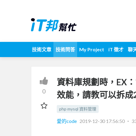
技術文章
技術問答
My Project
iT 徵才
聊
資料庫規劃時，EX
0
效能，請教可以拆成
php mysql 資料管理
愛的code
2019-12-30 17:56:50
‧
3