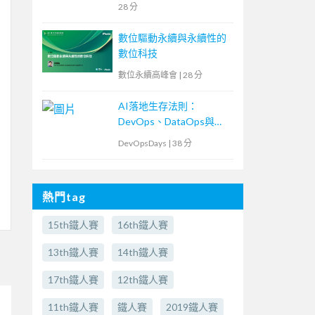
28 分
數位驅動永續與永續性的
數位科技
數位永續高峰會
|
28 分
AI落地生存法則：
DevOps、DataOps與
MLOps密不可分的ML專
DevOpsDays
|
38 分
案現場
熱門tag
15th鐵人賽
16th鐵人賽
13th鐵人賽
14th鐵人賽
17th鐵人賽
12th鐵人賽
11th鐵人賽
鐵人賽
2019鐵人賽