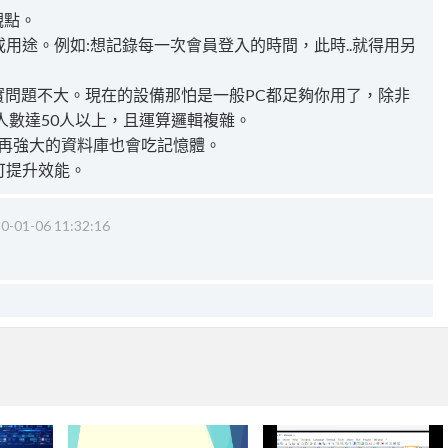
觀點。
能或用途。例如:想記錄每一次會員登入的時間，此時..就得用另
實問題不大。現在的設備那怕是一般PC都足夠你用了，除非
人數達50人以上，且運算邏輯複雜。
查詢，再強大的資料庫也會吃記憶體。
，可提升效能。
0-01-06 11:32:16