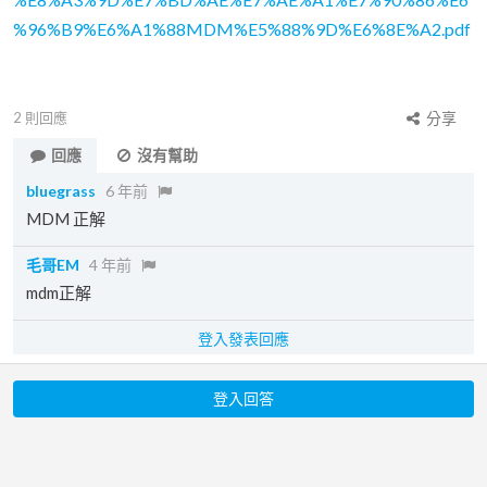
%96%B9%E6%A1%88MDM%E5%88%9D%E6%8E%A2.pdf
2
則回應
分享
回應
沒有幫助
bluegrass
6 年前
MDM 正解
毛哥EM
4 年前
mdm正解
登入發表回應
登入回答