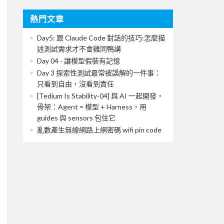
熱門文章
Day5: 跟 Claude Code 對話的技巧:怎麼描
述測試需求才不會雞同鴨講
Day 04 - 讓模型假裝有記憶
Day 3 探索性測試最常被誤解的一件事：
只看到自由，沒看到責任
[Tedium Is Stability-04] 與 AI 一起開發，
骨架：Agent = 模型 + Harness，用
guides 與 sensors 包住它
亂數產生無線網路上網密碼 wifi pin code