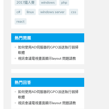
2017鐵人賽
windows
php
c#
linux
windows server
css
react
熱門問題
如何使用AD伺服器的GPO派送執行弱掃
軟體
視訊會議電視畫面顯示layout 問題請教
熱門回答
如何使用AD伺服器的GPO派送執行弱掃
軟體
視訊會議電視畫面顯示layout 問題請教