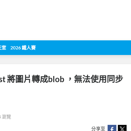
天室
2026 鐵人賽
est 將圖片轉成blob ，無法使用同步
4 瀏覽
分享至