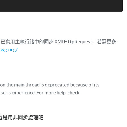
用主執行緒中的同步 XMLHttpRequest。若需更多
twg.org/
 the main thread is deprecated because of its
user's experience. For more help, check
還是用非同步處理吧