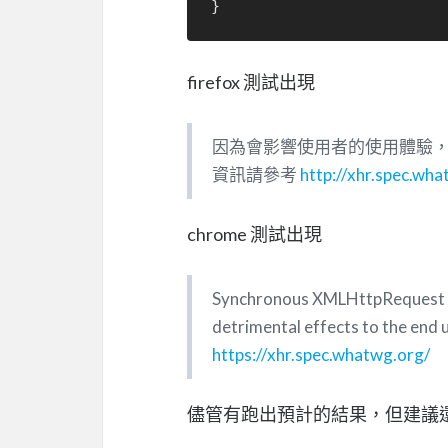
firefox 測試出現
因為會影響使用者的使用體驗，已棄
資訊請參考
http://xhr.spec.wha
chrome 測試出現
Synchronous XMLHttpRequest on
detrimental effects to the end 
https://xhr.spec.whatwg.org/
儘管有跑出預計的結果，但建議