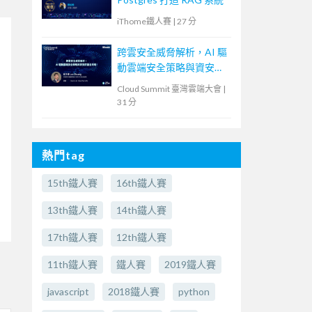
iThome鐵人賽
|
27 分
跨雲安全威脅解析，AI 驅
動雲端安全策略與資安防
護全攻略！
Cloud Summit 臺灣雲端大會
|
31 分
熱門tag
15th鐵人賽
16th鐵人賽
13th鐵人賽
14th鐵人賽
17th鐵人賽
12th鐵人賽
11th鐵人賽
鐵人賽
2019鐵人賽
javascript
2018鐵人賽
python