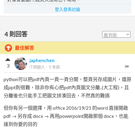
登入發表討論
4
則回答
最佳解答
japhenchen
3
iT邦超人
．
5 年前
python可以把pdf內頁一頁一頁分開，整頁另存成圖片，還原
成ppt則很難，除非你有心把pdf內頁圖文分離..(大工程)，且
分離後也只能手工把圖文拼湊回去，不然真的難搞
但你有另一個選擇，用 office 2016/19/21 的word 直接開啟
pdf → 另存成 docx → 再用powerpoint開啟那個 docx，也能
達到你要的目的