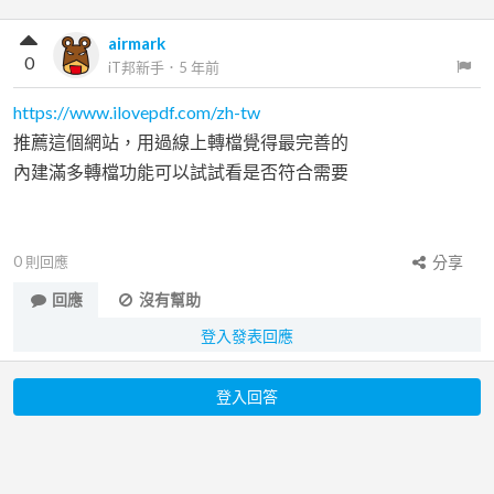
airmark
0
iT邦新手
．
5 年前
https://www.ilovepdf.com/zh-tw
推薦這個網站，用過線上轉檔覺得最完善的
內建滿多轉檔功能可以試試看是否符合需要
0
則回應
分享
回應
沒有幫助
登入發表回應
登入回答