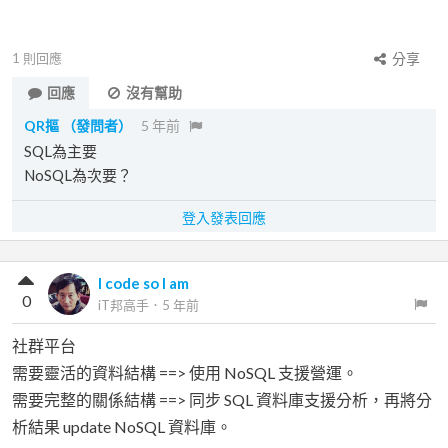
1
則回應
分享
回應
沒有幫助
QR摳
（發問者）
5 年前
SQL為主要
NoSQL為次要？
登入發表回應
I code so I am
0
iT邦高手
．
5 年前
社群平台
需要靈活的資料結構 ==> 使用 NoSQL 支援營運。
需要完整的關係結構 ==> 同步 SQL 資料庫支援分析，再將分
析結果 update NoSQL 資料庫。