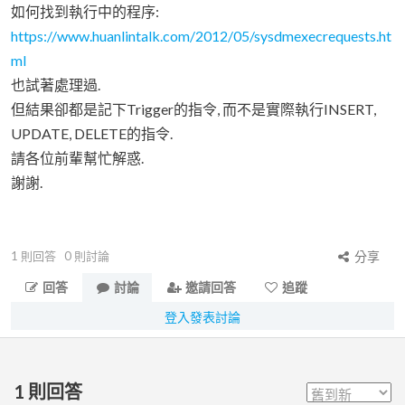
如何找到執行中的程序:
https://www.huanlintalk.com/2012/05/sysdmexecrequests.ht
ml
也試著處理過.
但結果卻都是記下Trigger的指令, 而不是實際執行INSERT,
UPDATE, DELETE的指令.
請各位前輩幫忙解惑.
謝謝.
1
則回答
0
則討論
分享
回答
討論
邀請回答
追蹤
登入發表討論
1
則回答