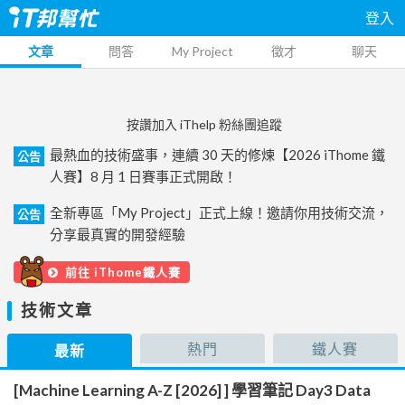
登入
文章
問答
My Project
徵才
聊天
按讚加入 iThelp 粉絲團追蹤
最熱血的技術盛事，連續 30 天的修煉【2026 iThome 鐵
公告
人賽】8 月 1 日賽事正式開啟！
全新專區「My Project」正式上線！邀請你用技術交流，
公告
分享最真實的開發經驗
前往 iThome鐵人賽
技術文章
熱門
鐵人賽
最新
[Machine Learning A-Z [2026] ] 學習筆記 Day3 Data