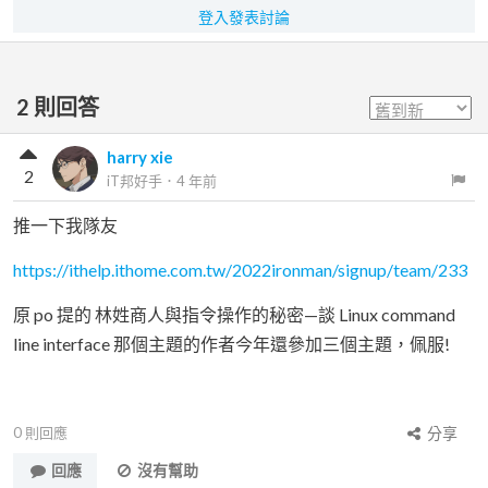
登入發表討論
2
則回答
harry xie
2
iT邦好手
．
4 年前
推一下我隊友
https://ithelp.ithome.com.tw/2022ironman/signup/team/233
原 po 提的 林姓商人與指令操作的秘密—談 Linux command
line interface 那個主題的作者今年還參加三個主題，佩服!
0
則回應
分享
回應
沒有幫助