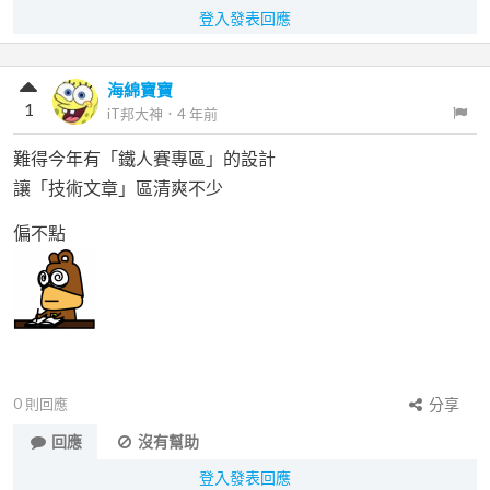
登入發表回應
海綿寶寶
1
iT邦大神
．
4 年前
難得今年有「鐵人賽專區」的設計
讓「技術文章」區清爽不少
偏不點
0
則回應
分享
回應
沒有幫助
登入發表回應