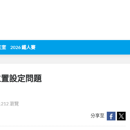
天室
2026 鐵人賽
新位置設定問題
1212 瀏覽
分享至