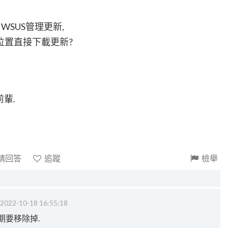
WSUS管理更新,
ft位置直接下載更新?
前輩.
請回答
追蹤
檢舉
2022-10-18 16:55:18
期要移除掉.