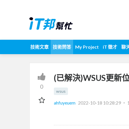
技術文章
技術問答
My Project
iT 徵才
聊
(已解決)WSUS更
0
wsus
ahfuyeuem
2022-10-18 10:28:29
‧