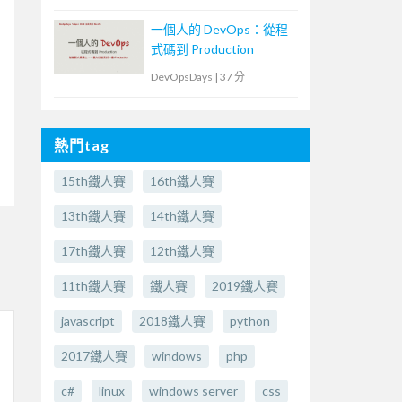
一個人的 DevOps：從程
式碼到 Production
DevOpsDays
|
37 分
熱門tag
15th鐵人賽
16th鐵人賽
13th鐵人賽
14th鐵人賽
17th鐵人賽
12th鐵人賽
11th鐵人賽
鐵人賽
2019鐵人賽
javascript
2018鐵人賽
python
2017鐵人賽
windows
php
c#
linux
windows server
css