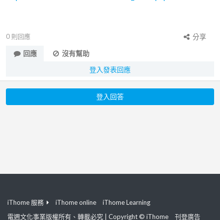
0
則回應
分享
回應
沒有幫助
登入發表回應
登入回答
iThome 服務
iThome online
iThome Learning
電週文化事業版權所有、轉載必究 | Copyright © iThome
刊登廣告