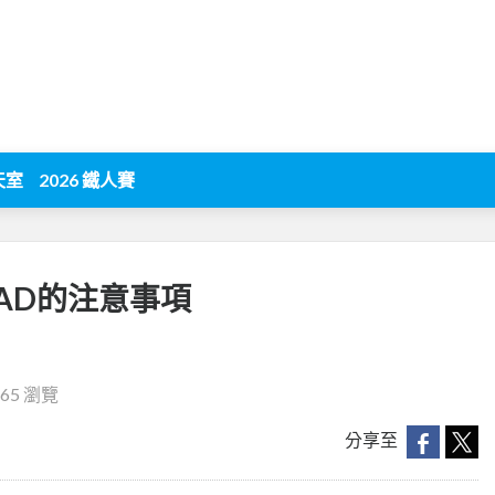
天室
2026 鐵人賽
建立AD的注意事項
665 瀏覽
分享至