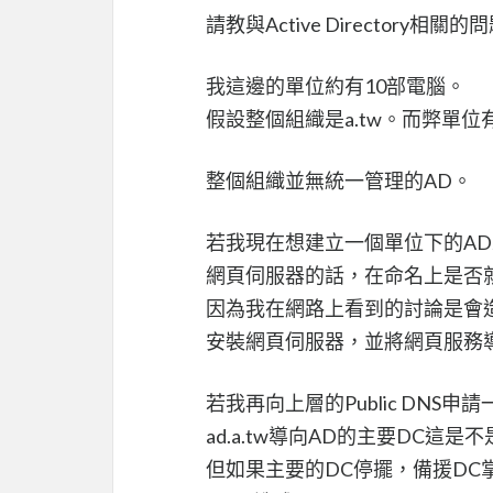
請教與Active Directory相關的
我這邊的單位約有10部電腦。
假設整個組織是a.tw。而弊單位有兩
整個組織並無統一管理的AD。
若我現在想建立一個單位下的AD
網頁伺服器的話，在命名上是否就應該避
因為我在網路上看到的討論是會
安裝網頁伺服器，並將網頁服務導向g.
若我再向上層的Public DNS申請一個
ad.a.tw導向AD的主要DC這
但如果主要的DC停擺，備援DC掌管A