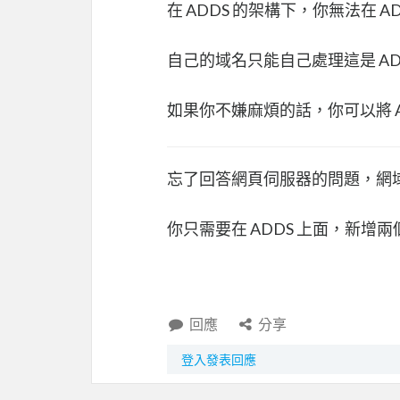
在 ADDS 的架構下，你無法在 A
自己的域名只能自己處理這是 AD
如果你不嫌麻煩的話，你可以將 A
忘了回答網頁伺服器的問題，網
你只需要在 ADDS 上面，新增兩
回應
分享
登入發表回應