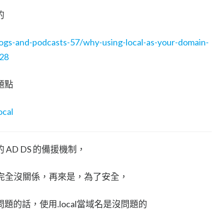
的
ogs-and-podcasts-57/why-using-local-as-your-domain-
828
題點
ocal
AD DS 的備援機制，
名完全沒關係，再來是，為了安全，
的話，使用.local當域名是沒問題的