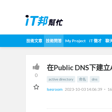
技術文章
技術問答
My Project
iT 徵才
聊
在Public DNS下
0
active directory
命名
dns
lsesroom
2023-10-03 14:06:39
‧
1