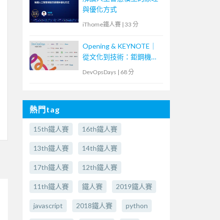
與優化方式
iThome鐵人賽
|
33 分
Opening & KEYNOTE｜
從文化到技術：鉅鋼機械
的敏捷實踐與數位轉型之
DevOpsDays
|
68 分
路
熱門tag
15th鐵人賽
16th鐵人賽
13th鐵人賽
14th鐵人賽
17th鐵人賽
12th鐵人賽
11th鐵人賽
鐵人賽
2019鐵人賽
javascript
2018鐵人賽
python