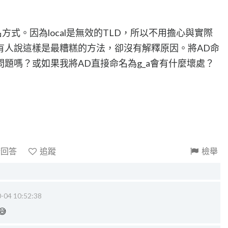
命名方式。因為local是無效的TLD，所以不用擔心與實際
有人說這樣是最糟糕的方法，卻沒有解釋原因。將AD命
題嗎？或如果我將AD直接命名為g_a會有什麼壞處？
請回答
追蹤
檢舉
-04 10:52:38
😅