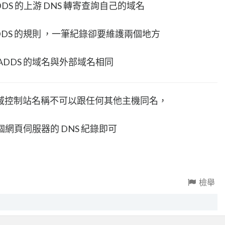
DDS 的上游 DNS 轉寄查詢自己的域名
DS 的規則 ，一筆紀錄卻要維護兩個地方
DDS 的域名與外部域名相同
域控制站名稱不可以跟任何其他主機同名，
個網頁伺服器的 DNS 紀錄即可
檢舉