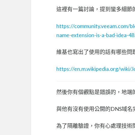
這裡有一篇討論，提到蠻多細節
https://community.veeam.com/bl
name-extension-is-a-bad-idea-4
維基也寫出了使用的話有哪些問
https://en.m.wikipedia.org/wiki/.l
然後你有個觀點是錯誤的，地端的 
與他有沒有使用公開的DNS域
為了隔離驗證，你有心處理技術問題