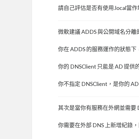
請自己評估是否有使用.local當
微軟建議 ADDS 與公開域名
你在 ADDS 的服務運作的狀態下，
你的 DNSClient 只能是 AD
你不指定 DNSClient，是你的
其次是當你有服務在外網並需要 
你需要在外部 DNS 上新增紀錄，