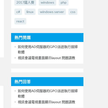
2017鐵人賽
windows
php
c#
linux
windows server
css
react
熱門問題
如何使用AD伺服器的GPO派送執行弱掃
軟體
視訊會議電視畫面顯示layout 問題請教
熱門回答
如何使用AD伺服器的GPO派送執行弱掃
軟體
視訊會議電視畫面顯示layout 問題請教