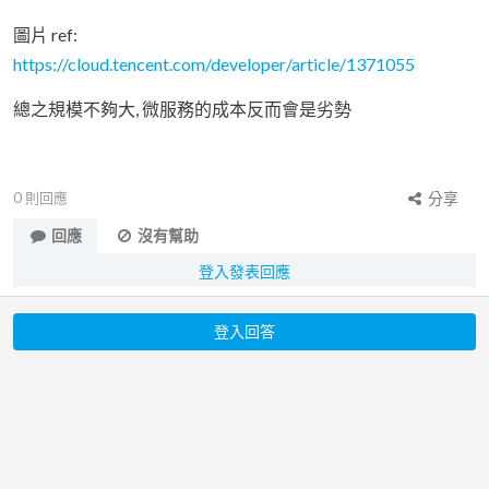
圖片 ref:
https://cloud.tencent.com/developer/article/1371055
總之規模不夠大, 微服務的成本反而會是劣勢
0
則回應
分享
回應
沒有幫助
登入發表回應
登入回答