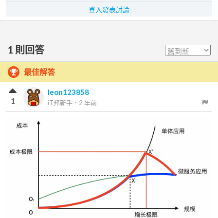
登入發表討論
1
則回答
最佳解答
leon123858
1
iT邦新手
．
2 年前