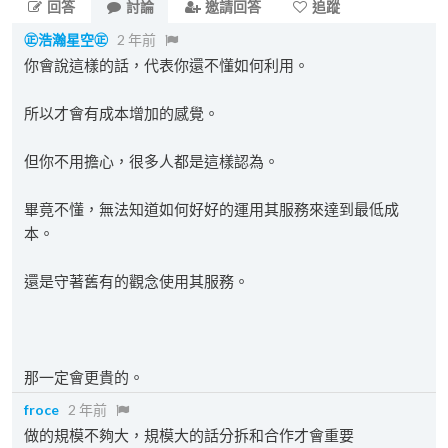
回答
討論
邀請回答
追蹤
㊣浩瀚星空㊣
2 年前
你會說這樣的話，代表你還不懂如何利用。
所以才會有成本增加的感覺。
但你不用擔心，很多人都是這樣認為。
畢竟不懂，無法知道如何好好的運用其服務來達到最低成
本。
還是守著舊有的觀念使用其服務。
那一定會更貴的。
froce
2 年前
做的規模不夠大，規模大的話分拆和合作才會重要