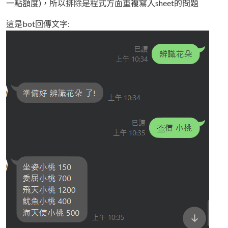
一點額度)，所以排除是程式方面重複寫入sheet的問題
這是bot回傳文字: