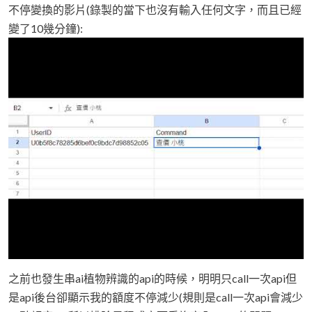
不停變換的影片(錄製的當下也沒有輸入任何文字，而且已經
變了10幾分鐘):
之前也發生串ai植物辨識的api的時候，明明只call一次api但
是api後台卻顯示我的額度不停減少(規則是call一次api會減少