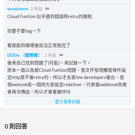
woeichern
2 年前
Cloud Funtion 似乎遇到錯誤時retry的機制
你要不要log一下
看是跑到哪裡後就沒正常跑完了
DDDo
（發問者）
2 年前
後來自己找到問題了(可能)，來記錄一下。
原本一直以為是Cloud Funtion問題，查文件發現觸發條件設
定http是不會retry的，所以才去查line developers後台，發
現wehook有一個地方是設定redeliver，代表當webhook失敗
會再次傳送，所以才會重複呼叫
登入發表討論
0
則回答