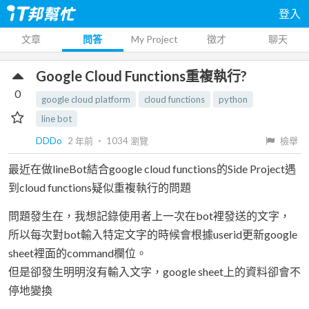
登入
文章
問答
My Project
徵才
聊天
Google Cloud Functions重複執行?
0
google cloud platform
cloud functions
python
line bot
DDDo
2 年前
‧
1034
瀏覽
檢舉
最近在做lineBot結合google cloud functions的Side Project遇
到cloud functions疑似重複執行的問題
問題發生在，我想記錄使用者上一次在bot裡發送的文字，
所以每次對bot輸入特定文字的時候會根據userid更新google
sheet裡面的command欄位。
但是卻發生明明沒有輸入文字，google sheet上的資料卻會不
停地變換