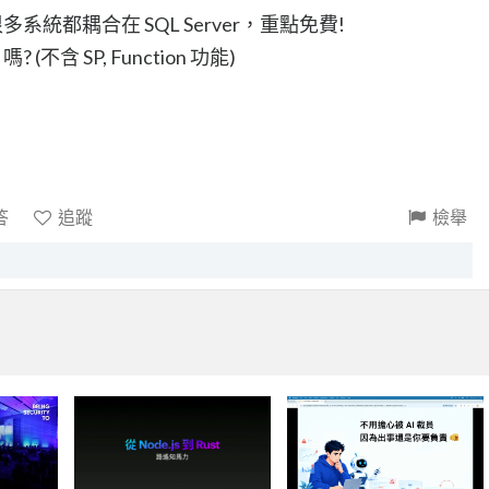
多系統都耦合在 SQL Server，重點免費!
(不含 SP, Function 功能)
答
追蹤
檢舉