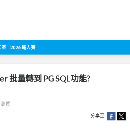
天室
2026 鐵人賽
er 批量轉到 PG SQL功能?
2 瀏覽
分享至