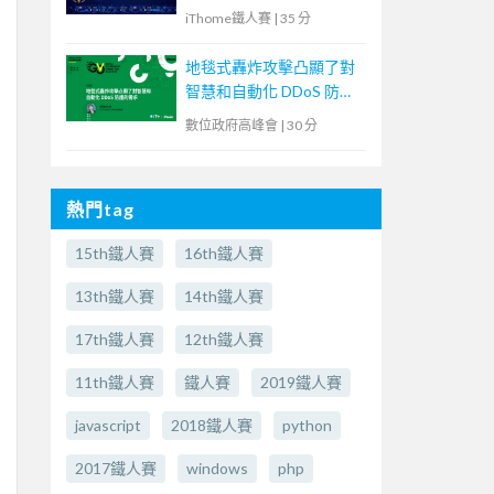
iThome鐵人賽
|
35 分
地毯式轟炸攻擊凸顯了對
智慧和自動化 DDoS 防護
的需求
數位政府高峰會
|
30 分
熱門tag
15th鐵人賽
16th鐵人賽
13th鐵人賽
14th鐵人賽
17th鐵人賽
12th鐵人賽
11th鐵人賽
鐵人賽
2019鐵人賽
javascript
2018鐵人賽
python
2017鐵人賽
windows
php