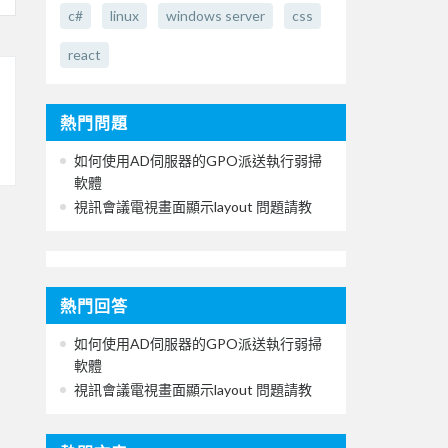
c#
linux
windows server
css
react
熱門問題
如何使用AD伺服器的GPO派送執行弱掃
軟體
視訊會議電視畫面顯示layout 問題請教
熱門回答
如何使用AD伺服器的GPO派送執行弱掃
軟體
視訊會議電視畫面顯示layout 問題請教