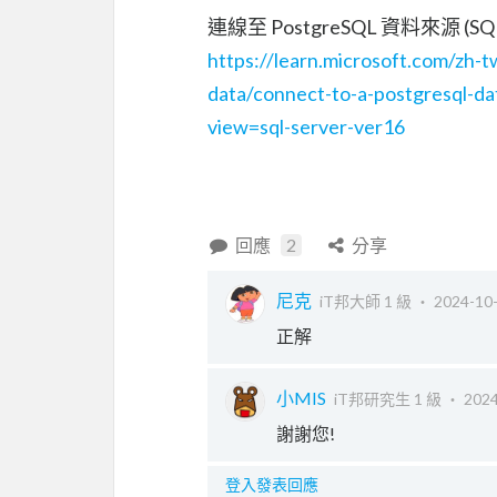
連線至 PostgreSQL 資料來源 (S
https://learn.microsoft.com/zh-t
data/connect-to-a-postgresql-da
view=sql-server-ver16
回應
2
分享
尼克
iT邦大師 1 級 ‧
2024-10-
正解
小MIS
iT邦研究生 1 級 ‧
2024
謝謝您!
登入發表回應