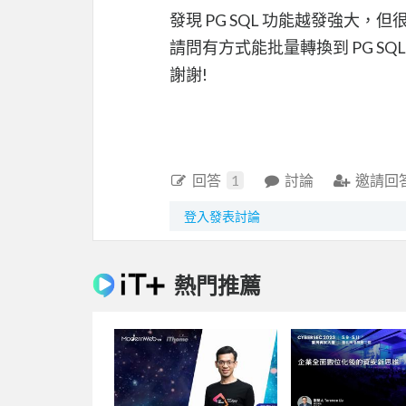
發現 PG SQL 功能越發強大，但很
請問有方式能批量轉換到 PG SQL 嗎? 
謝謝!
回答
1
討論
邀請回
登入發表討論
熱門推薦