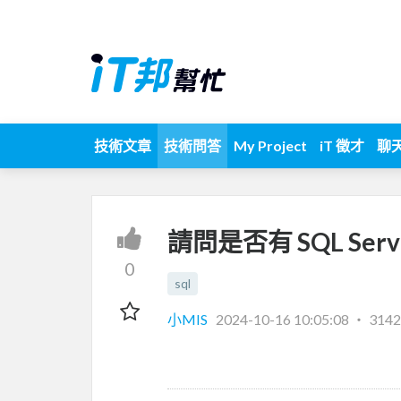
技術文章
技術問答
My Project
iT 徵才
聊
請問是否有 SQL Serv
0
sql
小MIS
2024-10-16 10:05:08
‧
314