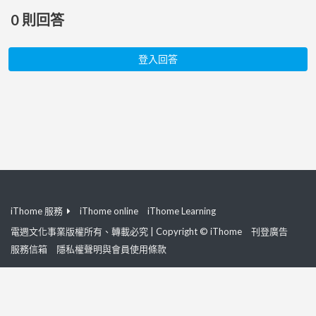
0
則回答
登入回答
iThome 服務
iThome online
iThome Learning
電週文化事業版權所有、轉載必究 | Copyright © iThome
刊登廣告
服務信箱
隱私權聲明與會員使用條款