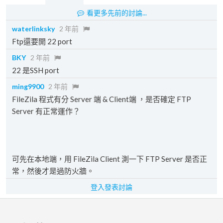
看更多先前的討論...
waterlinksky
2 年前
Ftp還要開 22 port
BKY
2 年前
22 是SSH port
ming9900
2 年前
FileZila 程式有分 Server 端 & Client端 ，是否確定 FTP
Server 有正常運作？
可先在本地端，用 FileZila Client 測一下 FTP Server 是否正
常，然後才是過防火牆。
登入發表討論