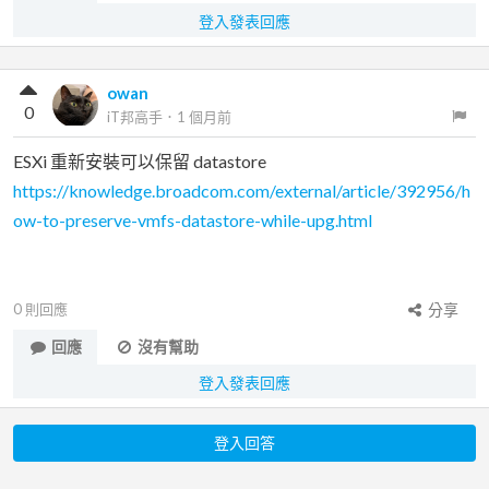
登入發表回應
owan
0
iT邦高手
．
1 個月前
ESXi 重新安裝可以保留 datastore
https://knowledge.broadcom.com/external/article/392956/h
ow-to-preserve-vmfs-datastore-while-upg.html
0
則回應
分享
回應
沒有幫助
登入發表回應
登入回答