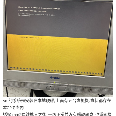
vm的系統是安裝在本地硬碟, 上面有五台虛擬機, 資料都存在
本地硬碟內
透過imm2連線進入之後, 一切正常並沒有錯誤訊息, 也重開機