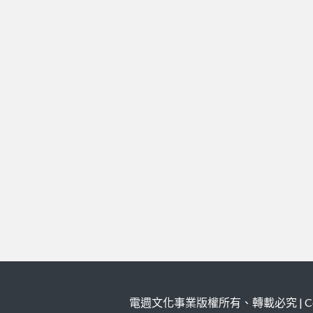
電週文化事業版權所有、轉載必究 | Copy