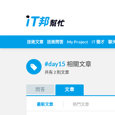
技術文章
技術問答
My Project
iT 徵才
聊
#day15
相關文章
共有
2
則文章
問答
文章
最新文章
熱門文章