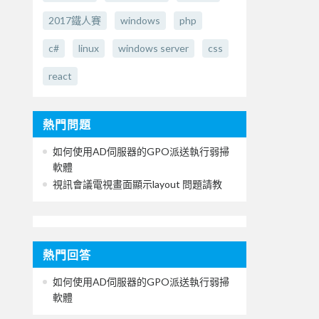
2017鐵人賽
windows
php
c#
linux
windows server
css
react
熱門問題
如何使用AD伺服器的GPO派送執行弱掃
軟體
視訊會議電視畫面顯示layout 問題請教
熱門回答
如何使用AD伺服器的GPO派送執行弱掃
軟體