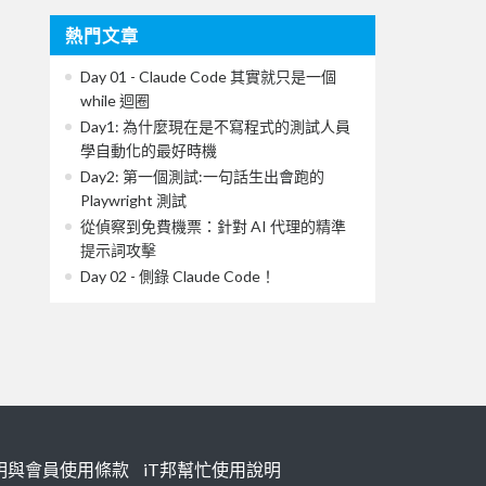
熱門文章
Day 01 - Claude Code 其實就只是一個
while 迴圈
Day1: 為什麼現在是不寫程式的測試人員
學自動化的最好時機
Day2: 第一個測試:一句話生出會跑的
Playwright 測試
從偵察到免費機票：針對 AI 代理的精準
提示詞攻擊
Day 02 - 側錄 Claude Code！
明與會員使用條款
iT邦幫忙使用說明