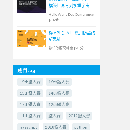
構築世界再到多重宇宙
Hello World Dev Conference
|
34 分
從 API 到 AI：應用防護的
新思維
數位政府高峰會
|
23 分
熱門tag
15th鐵人賽
16th鐵人賽
13th鐵人賽
14th鐵人賽
17th鐵人賽
12th鐵人賽
11th鐵人賽
鐵人賽
2019鐵人賽
javascript
2018鐵人賽
python