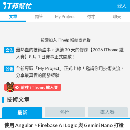
登入
文章
問答
My Project
徵才
聊天
按讚加入 iThelp 粉絲團追蹤
最熱血的技術盛事，連續 30 天的修煉【2026 iThome 鐵
公告
人賽】8 月 1 日賽事正式開啟！
全新專區「My Project」正式上線！邀請你用技術交流，
公告
分享最真實的開發經驗
前往 iThome鐵人賽
技術文章
熱門
鐵人賽
最新
使用 Angular、Firebase AI Logic 與 Gemini Nano 打造