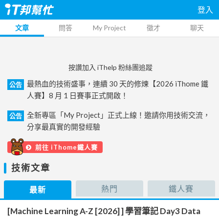
登入
文章
問答
My Project
徵才
聊天
按讚加入 iThelp 粉絲團追蹤
最熱血的技術盛事，連續 30 天的修煉【2026 iThome 鐵
公告
人賽】8 月 1 日賽事正式開啟！
全新專區「My Project」正式上線！邀請你用技術交流，
公告
分享最真實的開發經驗
前往 iThome鐵人賽
技術文章
熱門
鐵人賽
最新
[Machine Learning A-Z [2026] ] 學習筆記 Day3 Data