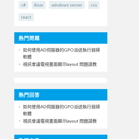
c#
linux
windows server
css
react
熱門問題
如何使用AD伺服器的GPO派送執行弱掃
軟體
視訊會議電視畫面顯示layout 問題請教
熱門回答
如何使用AD伺服器的GPO派送執行弱掃
軟體
視訊會議電視畫面顯示layout 問題請教