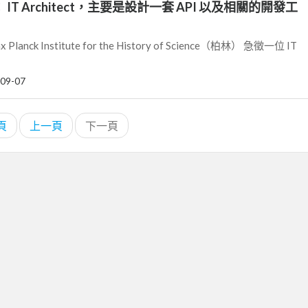
 IT Architect，主要是設計一套 API 以及相關的開發工
anck Institute for the History of Science（柏林） 急徵一位 IT
09-07
頁
上一頁
下一頁