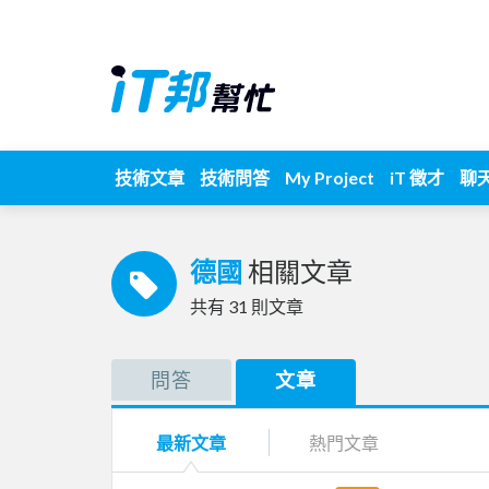
技術文章
技術問答
My Project
iT 徵才
聊
德國
相關文章
共有
31
則文章
問答
文章
最新文章
熱門文章