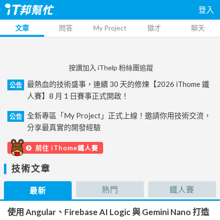
登入
文章
問答
My Project
徵才
聊天
按讚加入 iThelp 粉絲團追蹤
最熱血的技術盛事，連續 30 天的修煉【2026 iThome 鐵
公告
人賽】8 月 1 日賽事正式開啟！
全新專區「My Project」正式上線！邀請你用技術交流，
公告
分享最真實的開發經驗
前往 iThome鐵人賽
技術文章
熱門
鐵人賽
最新
使用 Angular、Firebase AI Logic 與 Gemini Nano 打造