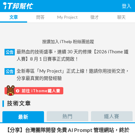
登入
文章
問答
My Project
徵才
聊天
按讚加入 iThelp 粉絲團追蹤
最熱血的技術盛事，連續 30 天的修煉【2026 iThome 鐵
公告
人賽】8 月 1 日賽事正式開啟！
全新專區「My Project」正式上線！邀請你用技術交流，
公告
分享最真實的開發經驗
前往 iThome鐵人賽
技術文章
熱門
鐵人賽
最新
【分享】台灣團隊開發 免費 AI Prompt 管理網站，終於