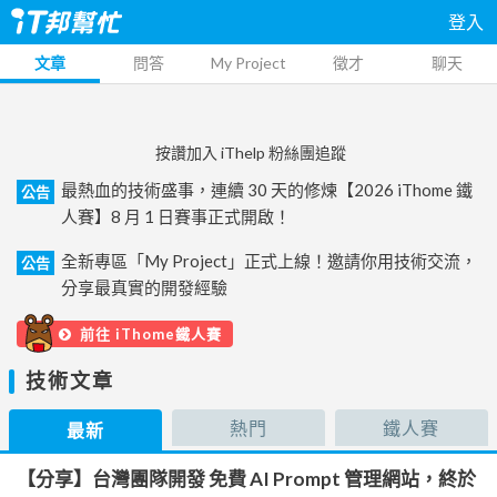
登入
文章
問答
My Project
徵才
聊天
按讚加入 iThelp 粉絲團追蹤
最熱血的技術盛事，連續 30 天的修煉【2026 iThome 鐵
公告
人賽】8 月 1 日賽事正式開啟！
全新專區「My Project」正式上線！邀請你用技術交流，
公告
分享最真實的開發經驗
前往 iThome鐵人賽
技術文章
熱門
鐵人賽
最新
【分享】台灣團隊開發 免費 AI Prompt 管理網站，終於