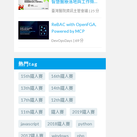
智慧醫療落地與工作條件
優化
臺灣醫院資訊主管會議
|
25 分
ReBAC with OpenFGA,
Powered by MCP
DevOpsDays
|
69 分
熱門tag
15th鐵人賽
16th鐵人賽
13th鐵人賽
14th鐵人賽
17th鐵人賽
12th鐵人賽
11th鐵人賽
鐵人賽
2019鐵人賽
javascript
2018鐵人賽
python
2017鐵人賽
windows
php