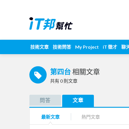
技術文章
技術問答
My Project
iT 徵才
聊
第四台
相關文章
共有
0
則文章
問答
文章
最新文章
熱門文章