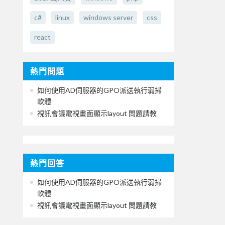
c#
linux
windows server
css
react
熱門問題
如何使用AD伺服器的GPO派送執行弱掃
軟體
視訊會議電視畫面顯示layout 問題請教
熱門回答
如何使用AD伺服器的GPO派送執行弱掃
軟體
視訊會議電視畫面顯示layout 問題請教