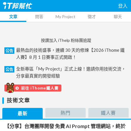
登入
文章
問答
My Project
徵才
聊天
按讚加入 iThelp 粉絲團追蹤
最熱血的技術盛事，連續 30 天的修煉【2026 iThome 鐵
公告
人賽】8 月 1 日賽事正式開啟！
全新專區「My Project」正式上線！邀請你用技術交流，
公告
分享最真實的開發經驗
前往 iThome鐵人賽
技術文章
熱門
鐵人賽
最新
【分享】台灣團隊開發 免費 AI Prompt 管理網站，終於