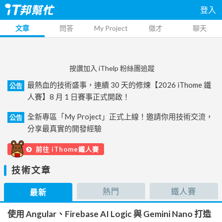
登入
文章
問答
My Project
徵才
聊天
按讚加入 iThelp 粉絲團追蹤
最熱血的技術盛事，連續 30 天的修煉【2026 iThome 鐵
公告
人賽】8 月 1 日賽事正式開啟！
全新專區「My Project」正式上線！邀請你用技術交流，
公告
分享最真實的開發經驗
前往 iThome鐵人賽
技術文章
熱門
鐵人賽
最新
使用 Angular、Firebase AI Logic 與 Gemini Nano 打造