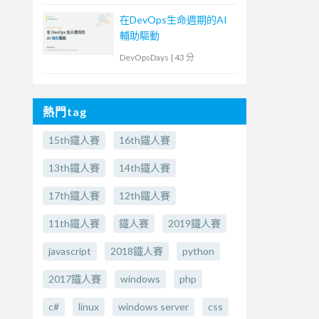
在DevOps生命週期的AI
輔助驅動
DevOpsDays
|
43 分
熱門tag
15th鐵人賽
16th鐵人賽
13th鐵人賽
14th鐵人賽
17th鐵人賽
12th鐵人賽
11th鐵人賽
鐵人賽
2019鐵人賽
javascript
2018鐵人賽
python
2017鐵人賽
windows
php
c#
linux
windows server
css