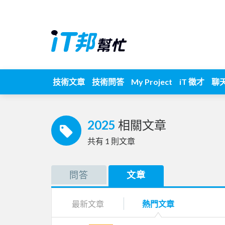
技術文章
技術問答
My Project
iT 徵才
聊
2025
相關文章
共有
1
則文章
問答
文章
最新文章
熱門文章