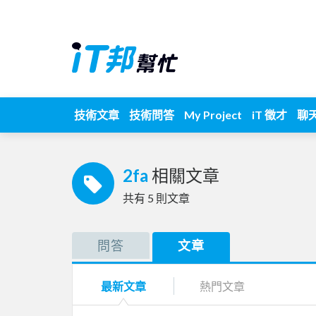
技術文章
技術問答
My Project
iT 徵才
聊
2fa
相關文章
共有
5
則文章
問答
文章
最新文章
熱門文章