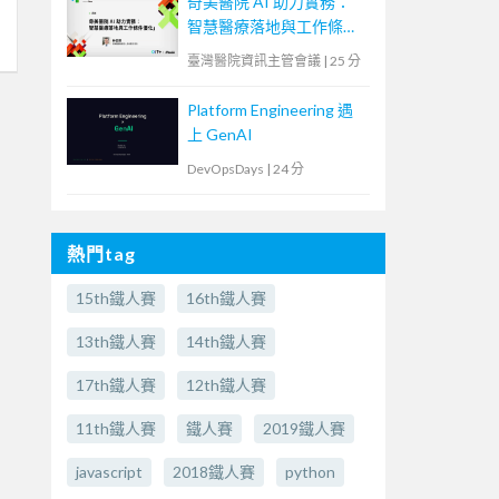
奇美醫院 AI 助力實務：
智慧醫療落地與工作條件
優化
臺灣醫院資訊主管會議
|
25 分
Platform Engineering 遇
上 GenAI
DevOpsDays
|
24 分
熱門tag
15th鐵人賽
16th鐵人賽
13th鐵人賽
14th鐵人賽
17th鐵人賽
12th鐵人賽
11th鐵人賽
鐵人賽
2019鐵人賽
javascript
2018鐵人賽
python