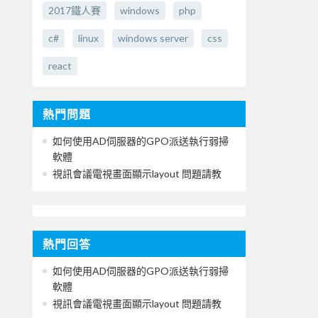
2017鐵人賽
windows
php
c#
linux
windows server
css
react
熱門問題
如何使用AD伺服器的GPO派送執行弱掃
軟體
視訊會議電視畫面顯示layout 問題請教
熱門回答
如何使用AD伺服器的GPO派送執行弱掃
軟體
視訊會議電視畫面顯示layout 問題請教