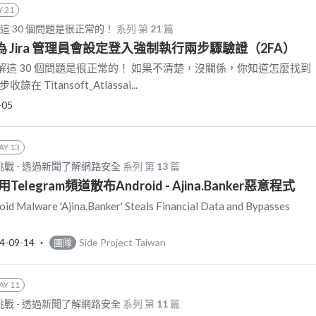
Y 21
會解這 30 個問題是很正常的！
系列 第
21
篇
- 身為 Jira 管理員會設定登入強制執行兩步驟驗證（2FA）
，會解這 30 個問題是很正常的！ 如果不清楚，沒關係，你知道怎麼找到
Titansoft_Atlassai...
-05
AY 13
挑戰 - 透過新聞了解網路安全
系列 第
13
篇
用Telegram頻道散布Android - Ajina.Banker惡意程式
alware 'Ajina.Banker' Steals Financial Data and Bypasses
4-09-14
‧
Side Project Taiwan
團隊
AY 11
挑戰 - 透過新聞了解網路安全
系列 第
11
篇