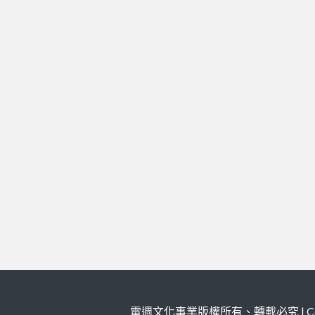
電週文化事業版權所有、轉載必究 | Copy