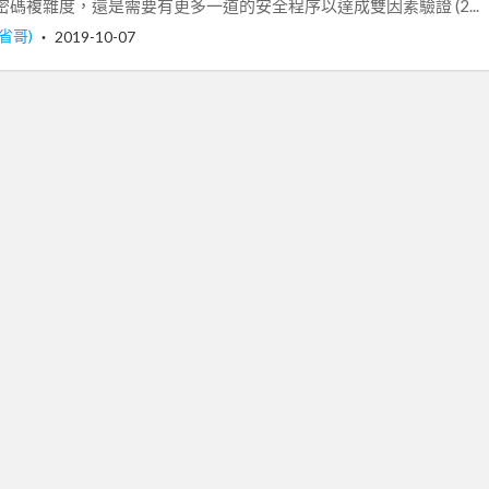
碼複雜度，還是需要有更多一道的安全程序以達成雙因素驗證 (2...
(節省哥)
‧
2019-10-07