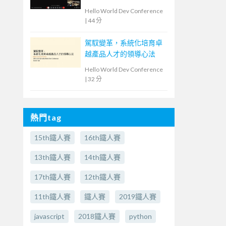
Hello World Dev Conference
|
44 分
駕馭變革，系統化培育卓
越產品人才的領導心法
Hello World Dev Conference
|
32 分
熱門tag
15th鐵人賽
16th鐵人賽
13th鐵人賽
14th鐵人賽
17th鐵人賽
12th鐵人賽
11th鐵人賽
鐵人賽
2019鐵人賽
javascript
2018鐵人賽
python