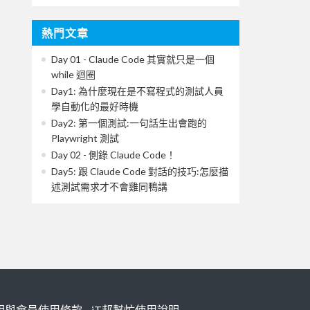
熱門文章
Day 01 - Claude Code 其實就只是一個
while 迴圈
Day1: 為什麼現在是不寫程式的測試人員
學自動化的最好時機
Day2: 第一個測試:一句話生出會跑的
Playwright 測試
Day 02 - 側錄 Claude Code！
Day5: 跟 Claude Code 對話的技巧:怎麼描
述測試需求才不會雞同鴨講
明與會員使用條款
iT邦幫忙使用說明