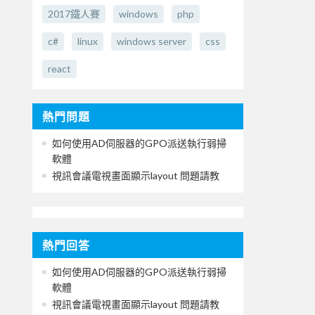
2017鐵人賽
windows
php
c#
linux
windows server
css
react
熱門問題
如何使用AD伺服器的GPO派送執行弱掃
軟體
視訊會議電視畫面顯示layout 問題請教
熱門回答
如何使用AD伺服器的GPO派送執行弱掃
軟體
視訊會議電視畫面顯示layout 問題請教