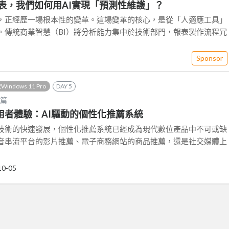
表，我們如何用AI實現「預測性維護」？
，正經歷一場根本性的變革。這場變革的核心，是從「人適應工具」
。傳統商業智慧（BI）將分析能力集中於技術部門，報表製作流程冗
Sponsor
ndows 11 Pro
DAY 5
篇
使用者體驗：AI驅動的個性化推薦系統
）技術的快速發展，個性化推薦系統已經成為現代數位產品中不可或缺
音串流平台的影片推薦、電子商務網站的商品推薦，還是社交媒體上
10-05