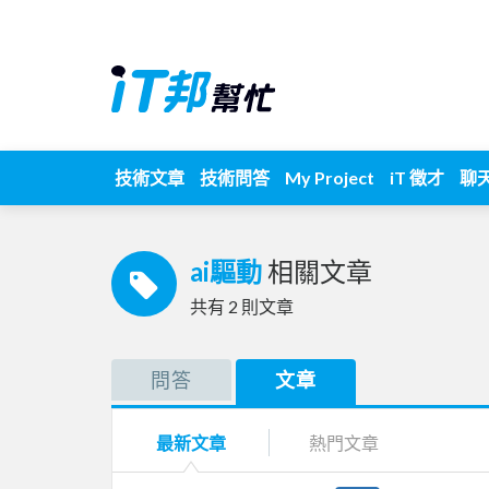
技術文章
技術問答
My Project
iT 徵才
聊
ai驅動
相關文章
共有
2
則文章
問答
文章
最新文章
熱門文章