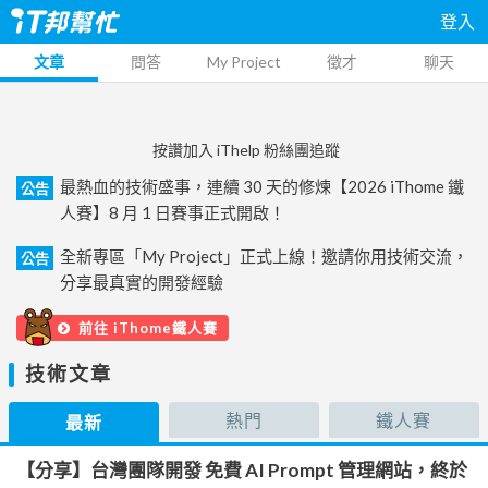
登入
文章
問答
My Project
徵才
聊天
按讚加入 iThelp 粉絲團追蹤
最熱血的技術盛事，連續 30 天的修煉【2026 iThome 鐵
公告
人賽】8 月 1 日賽事正式開啟！
全新專區「My Project」正式上線！邀請你用技術交流，
公告
分享最真實的開發經驗
前往 iThome鐵人賽
技術文章
熱門
鐵人賽
最新
【分享】台灣團隊開發 免費 AI Prompt 管理網站，終於