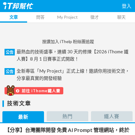
登入
文章
問答
My Project
徵才
聊天
按讚加入 iThelp 粉絲團追蹤
最熱血的技術盛事，連續 30 天的修煉【2026 iThome 鐵
公告
人賽】8 月 1 日賽事正式開啟！
全新專區「My Project」正式上線！邀請你用技術交流，
公告
分享最真實的開發經驗
前往 iThome鐵人賽
技術文章
熱門
鐵人賽
最新
【分享】台灣團隊開發 免費 AI Prompt 管理網站，終於