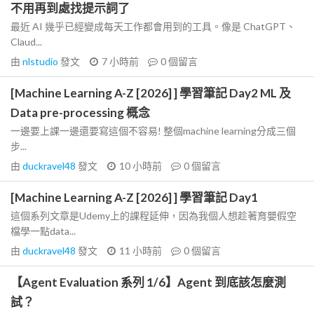
不用再到處找提示詞了
最近 AI 幾乎已經變成每天工作都會用到的工具。像是 ChatGPT、
Claud...
由
nlstudio
發文
7 小時前
0
個留言
[Machine Learning A-Z [2026] ] 學習筆記 Day2 ML 及
Data pre-processing 概念
一邊要上課一邊還要寫這個不容易! 整個machine learning分成三個
步...
由
duckravel48
發文
10 小時前
0
個留言
[Machine Learning A-Z [2026] ] 學習筆記 Day1
這個系列文章是Udemy上的課程延伸，因為我個人想趁著育嬰假空
檔學一點data...
由
duckravel48
發文
11 小時前
0
個留言
【Agent Evaluation 系列 1/6】Agent 到底該怎麼測
試？