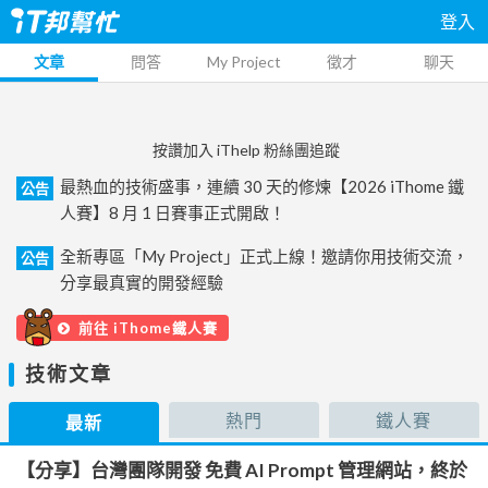
登入
文章
問答
My Project
徵才
聊天
按讚加入 iThelp 粉絲團追蹤
最熱血的技術盛事，連續 30 天的修煉【2026 iThome 鐵
公告
人賽】8 月 1 日賽事正式開啟！
全新專區「My Project」正式上線！邀請你用技術交流，
公告
分享最真實的開發經驗
前往 iThome鐵人賽
技術文章
熱門
鐵人賽
最新
【分享】台灣團隊開發 免費 AI Prompt 管理網站，終於