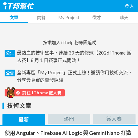
登入
文章
問答
My Project
徵才
聊天
按讚加入 iThelp 粉絲團追蹤
最熱血的技術盛事，連續 30 天的修煉【2026 iThome 鐵
公告
人賽】8 月 1 日賽事正式開啟！
全新專區「My Project」正式上線！邀請你用技術交流，
公告
分享最真實的開發經驗
前往 iThome鐵人賽
技術文章
熱門
鐵人賽
最新
使用 Angular、Firebase AI Logic 與 Gemini Nano 打造