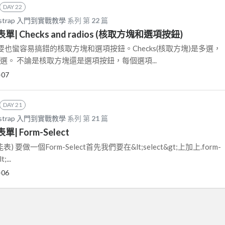
DAY 22
strap 入門到實戰教學
系列 第
22
篇
p 表單| Checks and radios (核取方塊和選項按鈕)
也蠻容易搞錯的核取方塊和選項按鈕。Checks(核取方塊)是多選，
)是單選。 不論是核取方塊還是選項按鈕，每個選項...
-07
DAY 21
strap 入門到實戰教學
系列 第
21
篇
表單| Form-Select
功能表) 要做一個Form-Select首先我們要在&lt;select&gt;上加上.form-
...
-06