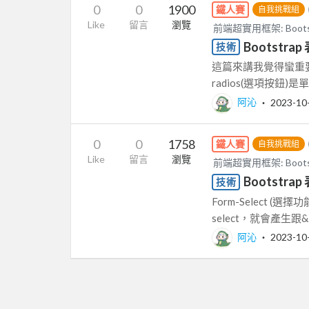
0
0
1900
鐵人賽
自我挑戰組
Like
留言
瀏覽
前端超實用框架: Boot
Bootstra
技術
這篇來講我覺得蠻重要
radios(選項按鈕
阿沁
‧
2023-10
0
0
1758
鐵人賽
自我挑戰組
Like
留言
瀏覽
前端超實用框架: Boot
Bootstrap 
技術
Form-Select (選擇
select，就會產生跟&lt;
阿沁
‧
2023-10