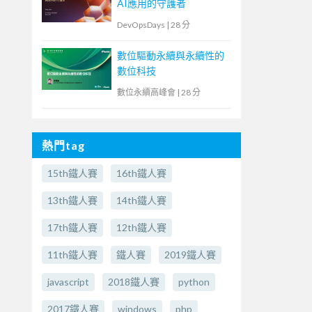
AI應用的守護者
DevOpsDays
|
28 分
數位驅動永續與永續性的
數位科技
數位永續高峰會
|
28 分
熱門tag
15th鐵人賽
16th鐵人賽
13th鐵人賽
14th鐵人賽
17th鐵人賽
12th鐵人賽
11th鐵人賽
鐵人賽
2019鐵人賽
javascript
2018鐵人賽
python
2017鐵人賽
windows
php