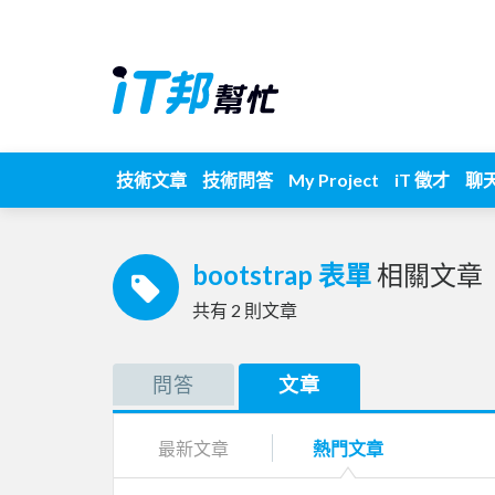
技術文章
技術問答
My Project
iT 徵才
聊
bootstrap 表單
相關文章
共有
2
則文章
問答
文章
最新文章
熱門文章