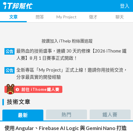
登入
文章
問答
My Project
徵才
聊天
按讚加入 iThelp 粉絲團追蹤
最熱血的技術盛事，連續 30 天的修煉【2026 iThome 鐵
公告
人賽】8 月 1 日賽事正式開啟！
全新專區「My Project」正式上線！邀請你用技術交流，
公告
分享最真實的開發經驗
前往 iThome鐵人賽
技術文章
熱門
鐵人賽
最新
使用 Angular、Firebase AI Logic 與 Gemini Nano 打造