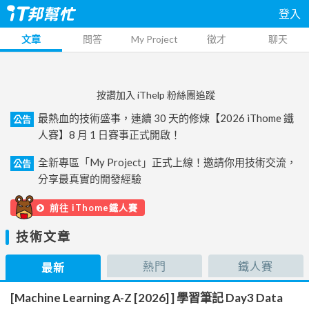
登入
文章
問答
My Project
徵才
聊天
按讚加入 iThelp 粉絲團追蹤
最熱血的技術盛事，連續 30 天的修煉【2026 iThome 鐵
公告
人賽】8 月 1 日賽事正式開啟！
全新專區「My Project」正式上線！邀請你用技術交流，
公告
分享最真實的開發經驗
前往 iThome鐵人賽
技術文章
熱門
鐵人賽
最新
[Machine Learning A-Z [2026] ] 學習筆記 Day3 Data