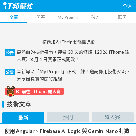
登入
文章
問答
My Project
徵才
聊天
按讚加入 iThelp 粉絲團追蹤
最熱血的技術盛事，連續 30 天的修煉【2026 iThome 鐵
公告
人賽】8 月 1 日賽事正式開啟！
全新專區「My Project」正式上線！邀請你用技術交流，
公告
分享最真實的開發經驗
前往 iThome鐵人賽
技術文章
熱門
鐵人賽
最新
使用 Angular、Firebase AI Logic 與 Gemini Nano 打造