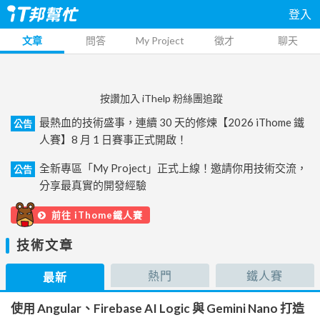
登入
文章
問答
My Project
徵才
聊天
按讚加入 iThelp 粉絲團追蹤
最熱血的技術盛事，連續 30 天的修煉【2026 iThome 鐵
公告
人賽】8 月 1 日賽事正式開啟！
全新專區「My Project」正式上線！邀請你用技術交流，
公告
分享最真實的開發經驗
前往 iThome鐵人賽
技術文章
熱門
鐵人賽
最新
使用 Angular、Firebase AI Logic 與 Gemini Nano 打造