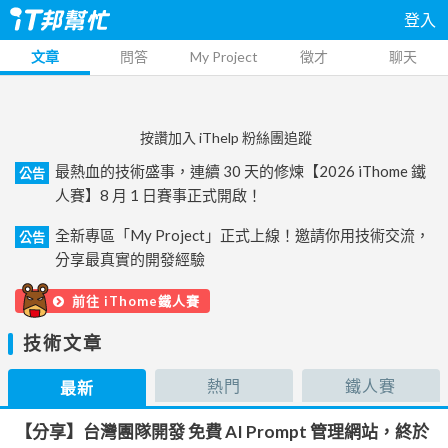
登入
文章
問答
My Project
徵才
聊天
按讚加入 iThelp 粉絲團追蹤
最熱血的技術盛事，連續 30 天的修煉【2026 iThome 鐵
公告
人賽】8 月 1 日賽事正式開啟！
全新專區「My Project」正式上線！邀請你用技術交流，
公告
分享最真實的開發經驗
前往 iThome鐵人賽
技術文章
熱門
鐵人賽
最新
【分享】台灣團隊開發 免費 AI Prompt 管理網站，終於