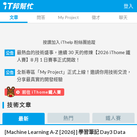
登入
文章
問答
My Project
徵才
聊天
按讚加入 iThelp 粉絲團追蹤
最熱血的技術盛事，連續 30 天的修煉【2026 iThome 鐵
公告
人賽】8 月 1 日賽事正式開啟！
全新專區「My Project」正式上線！邀請你用技術交流，
公告
分享最真實的開發經驗
前往 iThome鐵人賽
技術文章
熱門
鐵人賽
最新
[Machine Learning A-Z [2026] ] 學習筆記 Day3 Data