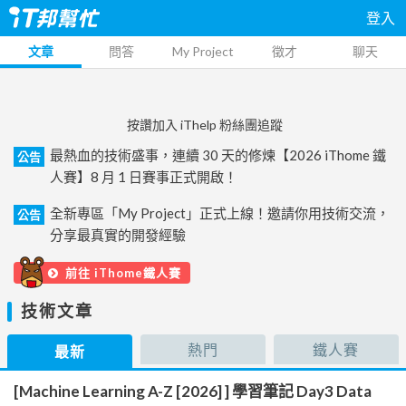
登入
文章
問答
My Project
徵才
聊天
按讚加入 iThelp 粉絲團追蹤
最熱血的技術盛事，連續 30 天的修煉【2026 iThome 鐵
公告
人賽】8 月 1 日賽事正式開啟！
全新專區「My Project」正式上線！邀請你用技術交流，
公告
分享最真實的開發經驗
前往 iThome鐵人賽
技術文章
熱門
鐵人賽
最新
[Machine Learning A-Z [2026] ] 學習筆記 Day3 Data