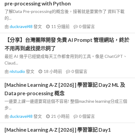
pre-processing with Python
了解Data Pre-processing的概念後，接著就是要實作了 資料下載
的...
由
duckravel48
發文
11 分鐘前
0
個留言
【分享】台灣團隊開發 免費 AI Prompt 管理網站，終於
不用再到處找提示詞了
最近 AI 幾乎已經變成每天工作都會用到的工具。像是 ChatGPT、
Claud...
由
nlstudio
發文
18 小時前
0
個留言
[Machine Learning A-Z [2026] ] 學習筆記 Day2 ML 及
Data pre-processing 概念
一邊要上課一邊還要寫這個不容易! 整個machine learning分成三個
步...
由
duckravel48
發文
21 小時前
0
個留言
[Machine Learning A-Z [2026] ] 學習筆記 Day1