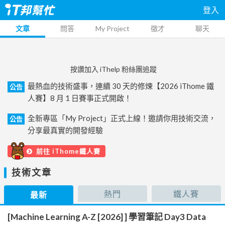
登入
文章
問答
My Project
徵才
聊天
按讚加入 iThelp 粉絲團追蹤
最熱血的技術盛事，連續 30 天的修煉【2026 iThome 鐵
公告
人賽】8 月 1 日賽事正式開啟！
全新專區「My Project」正式上線！邀請你用技術交流，
公告
分享最真實的開發經驗
前往 iThome鐵人賽
技術文章
熱門
鐵人賽
最新
[Machine Learning A-Z [2026] ] 學習筆記 Day3 Data