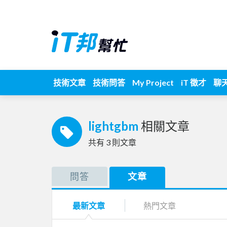
技術文章
技術問答
My Project
iT 徵才
聊
lightgbm
相關文章
共有
3
則文章
問答
文章
最新文章
熱門文章