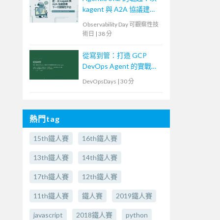
kagent 與 A2A 協議建構
下一代觀察性平台
Observability Day 可觀察性技
術日
|
38 分
從寫到管：打造 GCP
DevOps Agent 的實戰紀
錄
DevOpsDays
|
30 分
熱門tag
15th鐵人賽
16th鐵人賽
13th鐵人賽
14th鐵人賽
17th鐵人賽
12th鐵人賽
11th鐵人賽
鐵人賽
2019鐵人賽
javascript
2018鐵人賽
python