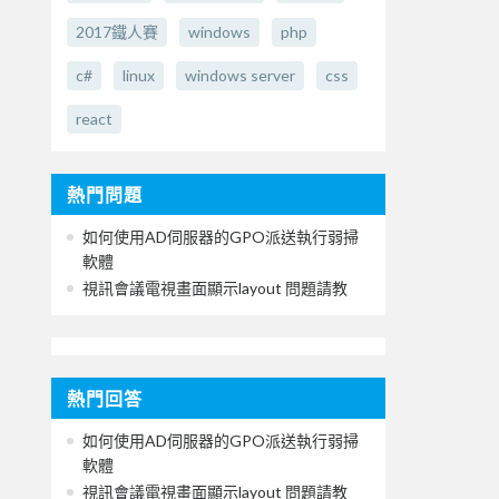
2017鐵人賽
windows
php
c#
linux
windows server
css
react
熱門問題
如何使用AD伺服器的GPO派送執行弱掃
軟體
視訊會議電視畫面顯示layout 問題請教
熱門回答
如何使用AD伺服器的GPO派送執行弱掃
軟體
視訊會議電視畫面顯示layout 問題請教