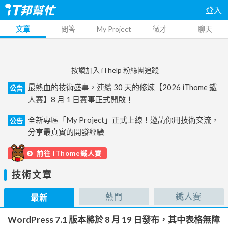
登入
文章
問答
My Project
徵才
聊天
按讚加入 iThelp 粉絲團追蹤
最熱血的技術盛事，連續 30 天的修煉【2026 iThome 鐵
公告
人賽】8 月 1 日賽事正式開啟！
全新專區「My Project」正式上線！邀請你用技術交流，
公告
分享最真實的開發經驗
前往 iThome鐵人賽
技術文章
熱門
鐵人賽
最新
WordPress 7.1 版本將於 8 月 19 日發布，其中表格無障