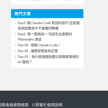
熱門文章
Day5: 跟 Claude Code 對話的技巧:怎麼描
述測試需求才不會雞同鴨講
Day2: 第一個測試:一句話生出會跑的
Playwright 測試
Day 02 - 側錄 Claude Code！
Day 04 - 讓模型假裝有記憶
Day 01｜為什麼我開始關注高風險場域的
AI 應用？
明與會員使用條款
iT邦幫忙使用說明