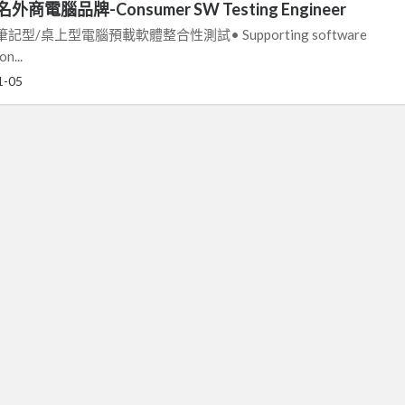
電腦品牌-Consumer SW Testing Engineer
on】筆記型/桌上型電腦預載軟體整合性測試• Supporting software
n...
1-05