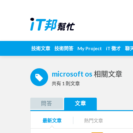
技術文章
技術問答
My Project
iT 徵才
聊
microsoft os
相關文章
共有
1
則文章
問答
文章
最新文章
熱門文章