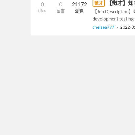
【徵才】知名外商
徵才
0
0
21172
Like
留言
瀏覽
【Job Descripti
development testing o
chelsea777
‧
2022-0