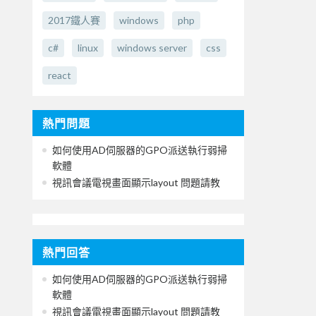
2017鐵人賽
windows
php
c#
linux
windows server
css
react
熱門問題
如何使用AD伺服器的GPO派送執行弱掃
軟體
視訊會議電視畫面顯示layout 問題請教
熱門回答
如何使用AD伺服器的GPO派送執行弱掃
軟體
視訊會議電視畫面顯示layout 問題請教