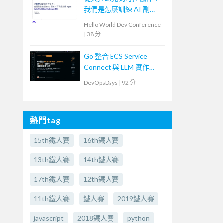
我們是怎麼訓練 AI 副
駕，而不是放任 Agent
Hello World Dev Conference
|
38 分
Go 整合 ECS Service
Connect 與 LLM 實作
AIOps 自動化決策
DevOpsDays
|
92 分
熱門tag
15th鐵人賽
16th鐵人賽
13th鐵人賽
14th鐵人賽
17th鐵人賽
12th鐵人賽
11th鐵人賽
鐵人賽
2019鐵人賽
javascript
2018鐵人賽
python