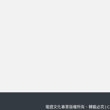
電週文化事業版權所有、轉載必究 | Copy