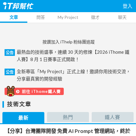
登入
文章
問答
My Project
徵才
聊天
按讚加入 iThelp 粉絲團追蹤
最熱血的技術盛事，連續 30 天的修煉【2026 iThome 鐵
公告
人賽】8 月 1 日賽事正式開啟！
全新專區「My Project」正式上線！邀請你用技術交流，
公告
分享最真實的開發經驗
前往 iThome鐵人賽
技術文章
熱門
鐵人賽
最新
【分享】台灣團隊開發 免費 AI Prompt 管理網站，終於