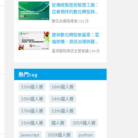
從傳統製造到智慧工廠：
亞東預拌的數位轉型與永
續實踐
數位永續高峰會
|
31 分
健保數位轉型新篇章：雲
端架構、資訊治理與醫療
服務革新
臺灣醫院資訊主管會議
|
39 分
熱門tag
15th鐵人賽
16th鐵人賽
13th鐵人賽
14th鐵人賽
17th鐵人賽
12th鐵人賽
11th鐵人賽
鐵人賽
2019鐵人賽
javascript
2018鐵人賽
python