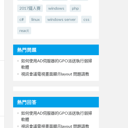
2017鐵人賽
windows
php
c#
linux
windows server
css
react
熱門問題
如何使用AD伺服器的GPO派送執行弱掃
軟體
視訊會議電視畫面顯示layout 問題請教
熱門回答
如何使用AD伺服器的GPO派送執行弱掃
軟體
視訊會議電視畫面顯示layout 問題請教