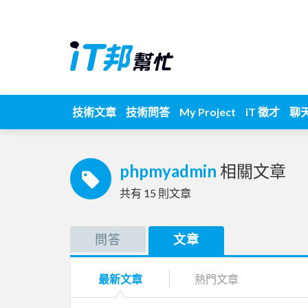
技術文章
技術問答
My Project
iT 徵才
聊
phpmyadmin
相關文章
共有
15
則文章
問答
文章
最新文章
熱門文章